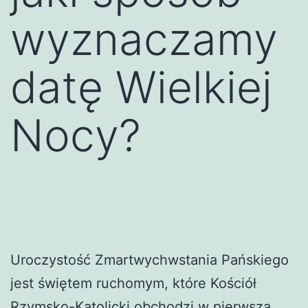
wyznaczamy
datę Wielkiej
Nocy?
Uroczystość Zmartwychwstania Pańskiego
jest świętem ruchomym, które Kościół
Rzymsko-Katolicki obchodzi w pierwszą