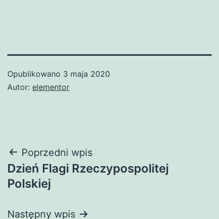
Opublikowano
3 maja 2020
Autor:
elementor
Nawigacja
Poprzedni wpis
Dzień Flagi Rzeczypospolitej
wpisu
Polskiej
Następny wpis