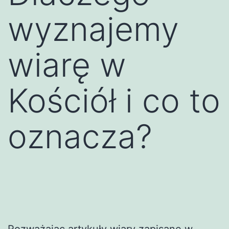
wyznajemy
wiarę w
Kościół i co to
oznacza?
Rozważając artykuły wiary zapisane w