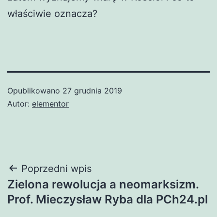
właściwie oznacza?
Opublikowano
27 grudnia 2019
Autor:
elementor
Nawigacja
Poprzedni wpis
Zielona rewolucja a neomarksizm.
wpisu
Prof. Mieczysław Ryba dla PCh24.pl