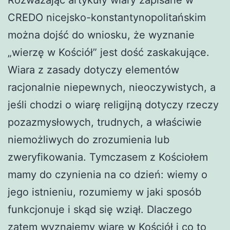
CREDO nicejsko-konstantynopolitańskim
można dojść do wniosku, że wyznanie
„wierzę w Kościół” jest dość zaskakujące.
Wiara z zasady dotyczy elementów
racjonalnie niepewnych, nieoczywistych, a
jeśli chodzi o wiarę religijną dotyczy rzeczy
pozazmysłowych, trudnych, a właściwie
niemożliwych do zrozumienia lub
zweryfikowania. Tymczasem z Kościołem
mamy do czynienia na co dzień: wiemy o
jego istnieniu, rozumiemy w jaki sposób
funkcjonuje i skąd się wziął. Dlaczego
zatem wyznajemy wiarę w Kościół i co to