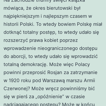
mówiąca, że okres bierutowski był
najpiękniejszym i najlepszym czasem w
historii Polski. To wtedy bowiem Polskę miał
dotknąć totalny postęp, to wtedy udało się
rozszerzyć prawa kobiet poprzez
wprowadzenie nieograniczonego dostępu
do aborcji, to wtedy udało się wprowadzić
totalną demokrację. Może więc Polacy
powinni przeprosić Rosjan za zatrzymanie
w 1920 roku pod Warszawą marszu Armii
Czerwonej? Może wręcz powinniśmy bić
się w pierś za „opóźnienie” w czasie
nadciągającego postępu? Może w końcu