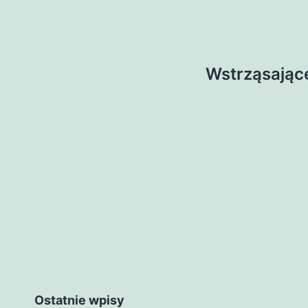
Wstrząsając
Ostatnie wpisy