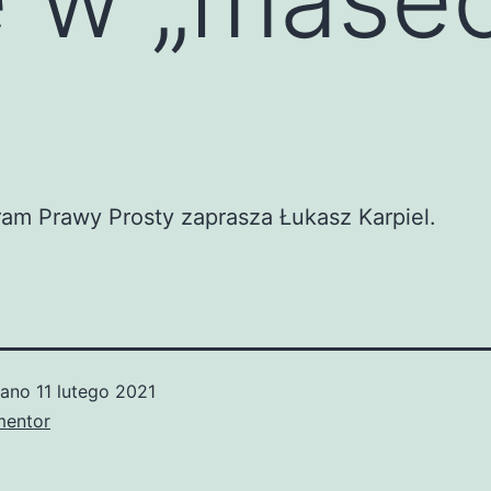
am Prawy Prosty zaprasza Łukasz Karpiel.
wano
11 lutego 2021
mentor