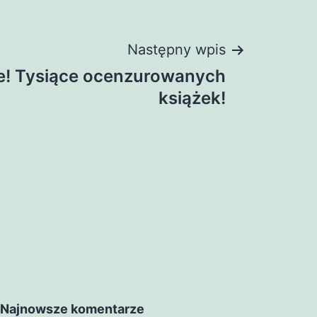
Następny wpis
e! Tysiące ocenzurowanych
książek!
Najnowsze komentarze