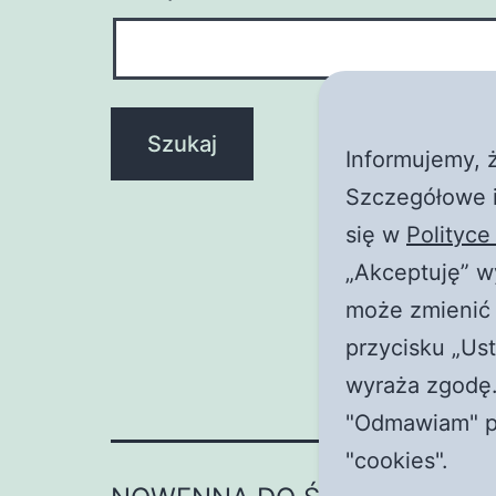
Informujemy, ż
Szczegółowe i
się w
Polityce
„Akceptuję” w
może zmienić 
przycisku „Ust
wyraża zgodę.
"Odmawiam" pr
"cookies".