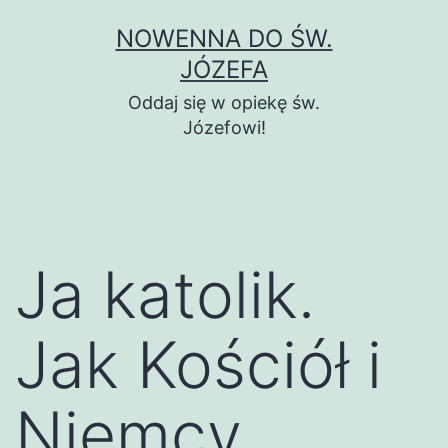
Przejdź
NOWENNA DO ŚW.
do
JÓZEFA
treści
Oddaj się w opiekę św.
Józefowi!
Ja katolik.
Jak Kościół i
Niemcy