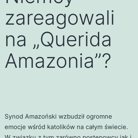
zareagowali
na „Querida
Amazonia”?
Synod Amazoński wzbudził ogromne
emocje wśród katolików na całym świecie.
W związku z tym zarówno postępowcy jak i