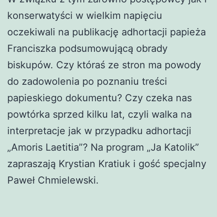
konserwatyści w wielkim napięciu
oczekiwali na publikację adhortacji papieża
Franciszka podsumowującą obrady
biskupów. Czy któraś ze stron ma powody
do zadowolenia po poznaniu treści
papieskiego dokumentu? Czy czeka nas
powtórka sprzed kilku lat, czyli walka na
interpretacje jak w przypadku adhortacji
„Amoris Laetitia”? Na program „Ja Katolik”
zapraszają Krystian Kratiuk i gość specjalny
Paweł Chmielewski.