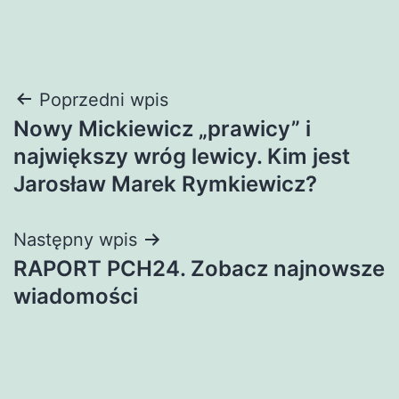
Nawigacja
Poprzedni wpis
Nowy Mickiewicz „prawicy” i
wpisu
największy wróg lewicy. Kim jest
Jarosław Marek Rymkiewicz?
Następny wpis
RAPORT PCH24. Zobacz najnowsze
wiadomości