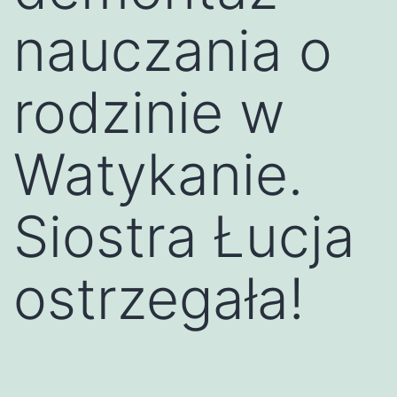
nauczania o
rodzinie w
Watykanie.
Siostra Łucja
ostrzegała!