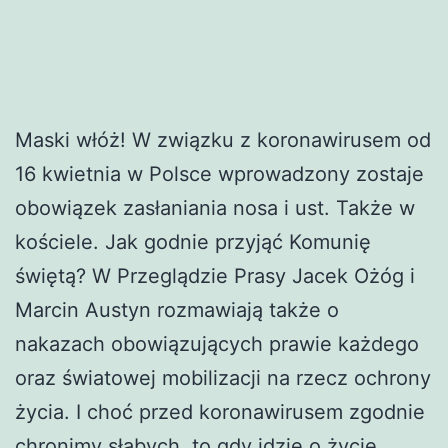
Maski włóż! W związku z koronawirusem od
16 kwietnia w Polsce wprowadzony zostaje
obowiązek zasłaniania nosa i ust. Także w
kościele. Jak godnie przyjąć Komunię
świętą? W Przeglądzie Prasy Jacek Ożóg i
Marcin Austyn rozmawiają także o
nakazach obowiązujących prawie każdego
oraz światowej mobilizacji na rzecz ochrony
życia. I choć przed koronawirusem zgodnie
chronimy słabych, to gdy idzie o życie