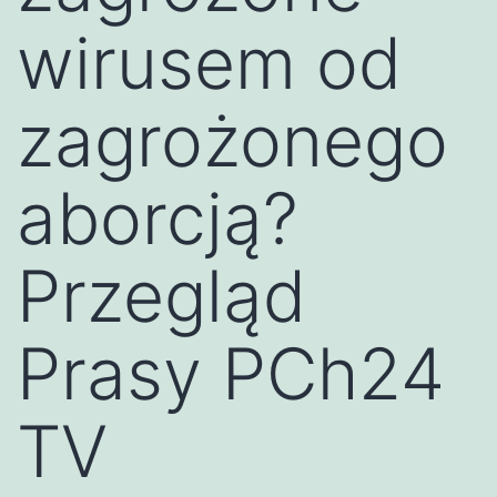
wirusem od
zagrożonego
aborcją?
Przegląd
Prasy PCh24
TV