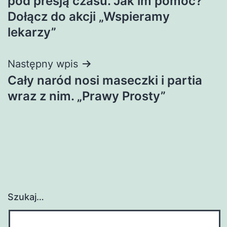
pod presją czasu. Jak im pomóc?
Dołącz do akcji „Wspieramy
lekarzy”
Następny wpis
Cały naród nosi maseczki i partia
wraz z nim. „Prawy Prosty”
Szukaj…