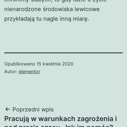
nienarodzone środowiska lewicowe
przykładają tu nagle inną miarę.
Opublikowano
15 kwietnia 2020
Autor:
elementor
Nawigacja
Poprzedni wpis
Pracują w warunkach zagrożenia i
wpisu